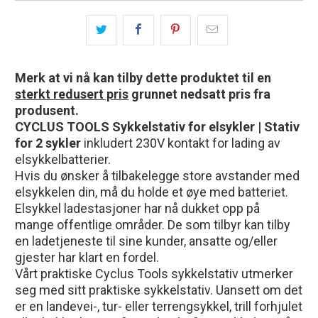
Merk at vi nå kan tilby dette produktet til en
sterkt redusert pris
grunnet nedsatt pris fra
produsent.
CYCLUS TOOLS Sykkelstativ for elsykler | Stativ
for 2 sykler
inkludert 230V kontakt for lading av
elsykkelbatterier.
Hvis du ønsker å tilbakelegge store avstander med
elsykkelen din, må du holde et øye med batteriet.
Elsykkel ladestasjoner har nå dukket opp på
mange offentlige områder. De som tilbyr kan tilby
en ladetjeneste til sine kunder, ansatte og/eller
gjester har klart en fordel.
Vårt praktiske Cyclus Tools sykkelstativ utmerker
seg med sitt praktiske sykkelstativ. Uansett om det
er en landevei-, tur- eller terrengsykkel, trill forhjulet