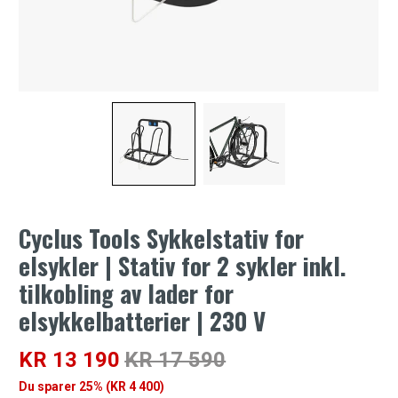
Cyclus Tools Sykkelstativ for
elsykler | Stativ for 2 sykler inkl.
tilkobling av lader for
elsykkelbatterier | 230 V
KR 13 190
KR 17 590
Du sparer 25% (
KR 4 400
)