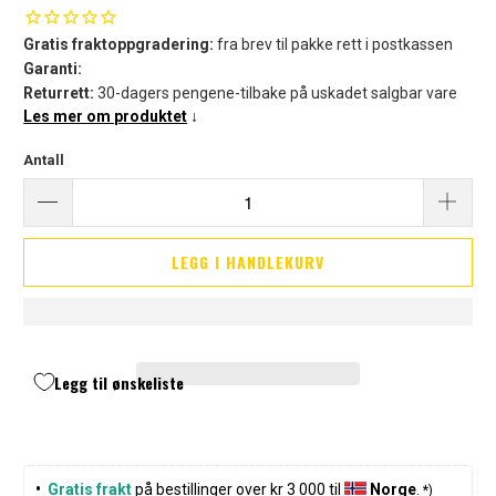
Gratis fraktoppgradering:
fra brev til pakke rett i postkassen
Garanti:
Returrett:
30-dagers pengene-tilbake på uskadet salgbar vare
Les mer om produktet
↓
Antall
LEGG I HANDLEKURV
Legg til ønskeliste
•  
Gratis frakt
 på bestillinger over kr 3 000 til 
Norge
. 
*)