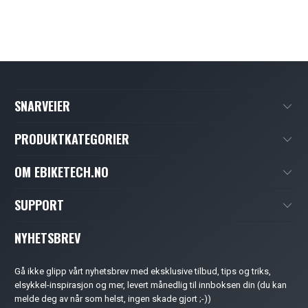
SNARVEIER
PRODUKTKATEGORIER
OM EBIKETECH.NO
SUPPORT
NYHETSBREV
Gå ikke glipp vårt nyhetsbrev med eksklusive tilbud, tips og triks,
elsykkel-inspirasjon og mer, levert månedlig til innboksen din (du kan
melde deg av når som helst, ingen skade gjort ;-))